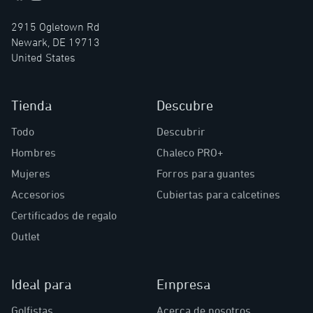
2915 Ogletown Rd
Newark, DE 19713
United States
Tienda
Descubre
Todo
Descubrir
Hombres
Chaleco PRO+
Mujeres
Forros para guantes
Accesorios
Cubiertas para calcetines
Certificados de regalo
Outlet
Ideal para
Empresa
Golfistas
Acerca de nosotros