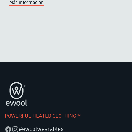
Más información
Pie de página
POWERFUL HEATED CLOTHING™
#ewoolwearables
Facebook
Instagram