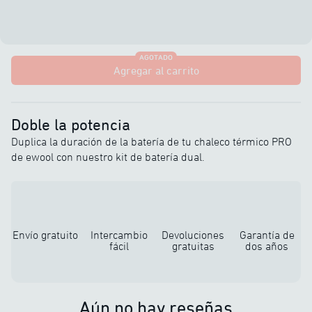
AGOTADO
Agregar al carrito
Doble la potencia
Duplica la duración de la batería de tu chaleco térmico PRO
de ewool con nuestro kit de batería dual.
Envío gratuito
Intercambio
Devoluciones
Garantía de
fácil
gratuitas
dos años
Aún no hay reseñas