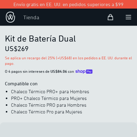
Envío gratis en EE. UU. en pedidos superiores a $99
Bolsa de com
Tienda
Open user
Abri
Kit de Batería Dual
US$269
Se aplica un recargo del 25% (+US$68) en los pedidos a EE. UU. durante el
pago.
O 4 pagos sin intereses de
US$84.06
con
Compatible con
Chaleco Térmico PRO+ para Hombres
PRO+ Chaleco Térmico para Mujeres
Chaleco Térmico PRO para Hombres
Chaleco Térmico Pro para Mujeres