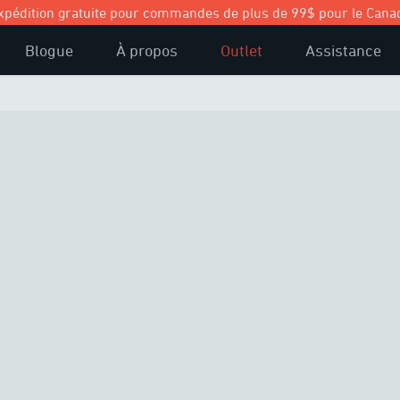
xpédition gratuite pour commandes de plus de 99$ pour le Cana
Blogue
À propos
Outlet
Assistance