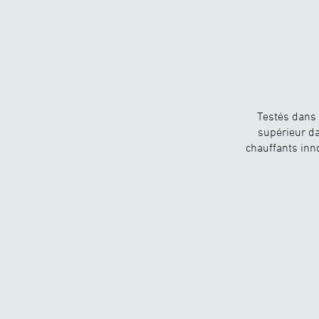
Testés dans 
supérieur da
chauffants inn