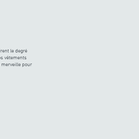
rent le degré
nos vêtements
 merveille pour