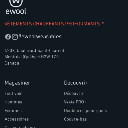
VÊTEMENTS CHAUFFANTS PERFORMANTS™
#ewoolwearables
Facebook
Instagram
4238, boulevard Saint-Laurent
Montréal (Québec) H2W 1Z3
Canada
Magasiner
Découvrir
Tout voir
Découvrir
Hommes
Veste PRO+
Femmes
Doublures pour gants
Accessoires
Couvre-bas
Cartes-cadeaux