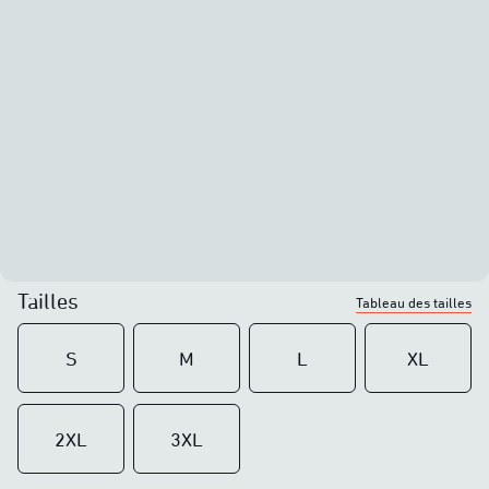
Tailles
Tableau des tailles
S
M
L
XL
2XL
3XL