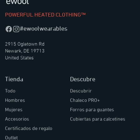
POWERFUL HEATED CLOTHING™
#ewoolwearables
Facebook
Instagram
2915 Ogletown Rd
Newark, DE 19713
United States
Tienda
Descubre
Todo
Descubrir
Hombres
Chaleco PRO+
Mujeres
Forros para guantes
Accesorios
Cubiertas para calcetines
Certificados de regalo
Outlet