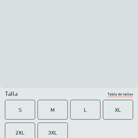
Talla
Tabla de tallas
S
M
L
XL
2XL
3XL