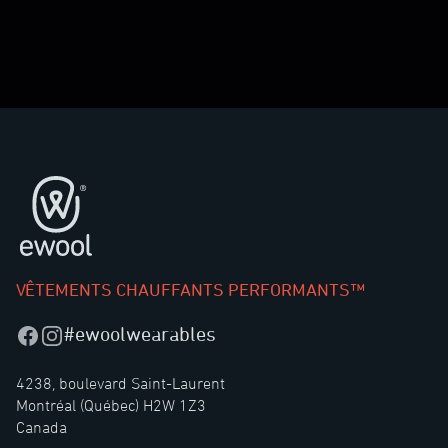
Pied de page
VÊTEMENTS CHAUFFANTS PERFORMANTS™
#ewoolwearables
Facebook
Instagram
4238, boulevard Saint-Laurent
Montréal (Québec) H2W 1Z3
Canada