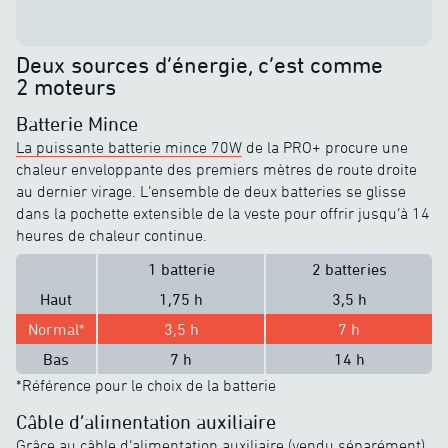
Deux sources d’énergie, c’est comme
2 moteurs
Batterie Mince
La puissante batterie mince 70W
de la PRO+ procure une
chaleur enveloppante des premiers mètres de route droite
au dernier virage. L’ensemble de deux batteries se glisse
dans la pochette extensible de la veste pour offrir jusqu’à 14
heures de chaleur continue.
1 batterie
2 batteries
Haut
1,75 h
3,5 h
Normal*
3,5 h
7 h
Bas
7 h
14 h
*Référence pour le choix de la batterie
Câble d’alimentation auxiliaire
Grâce au câble d’alimentation auxiliaire (vendu séparément),