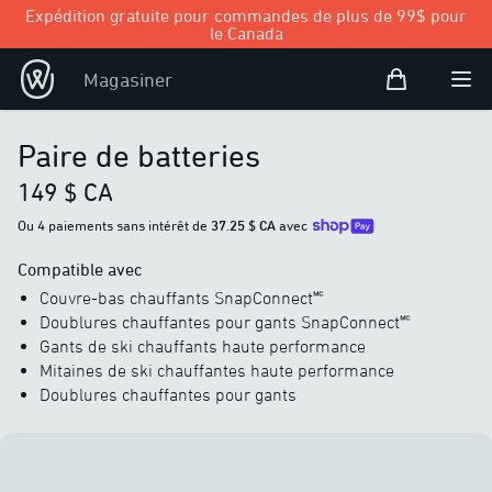
Expédition gratuite pour commandes de plus de 99$ pour
le Canada
Panier d’achat
Magasiner
Open user
Ouvr
Paire de batteries
149 $ CA
Ou 4 paiements sans intérêt de
37.25 $ CA
avec
Compatible avec
Couvre-bas chauffants SnapConnect🅪
Doublures chauffantes pour gants SnapConnect🅪
Gants de ski chauffants haute performance
Mitaines de ski chauffantes haute performance
Doublures chauffantes pour gants