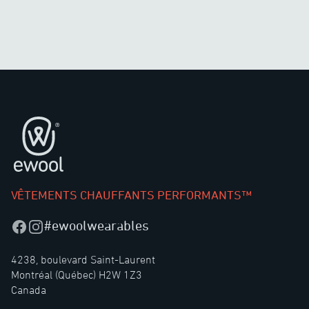
Pied de page
VÊTEMENTS CHAUFFANTS PERFORMANTS™
#ewoolwearables
Facebook
Instagram
4238, boulevard Saint-Laurent
Montréal (Québec) H2W 1Z3
Canada