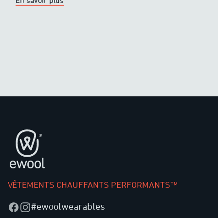
En savoir plus
Pied de page
VÊTEMENTS CHAUFFANTS PERFORMANTS™
#ewoolwearables
Facebook
Instagram