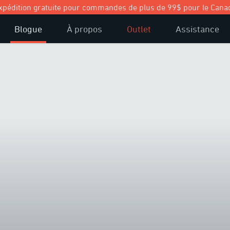
xpédition gratuite pour commandes de plus de 99$ pour le Cana
Blogue
À propos
Outlet
Assistance