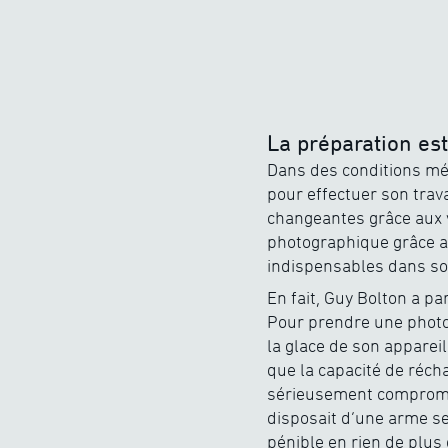
La préparation est
Dans des conditions mé
pour effectuer son trav
changeantes grâce aux v
photographique grâce au
indispensables dans so
En fait, Guy Bolton a p
Pour prendre une photo u
la glace de son appareil
que la capacité de récha
sérieusement compromis
disposait d’une arme s
pénible en rien de plus