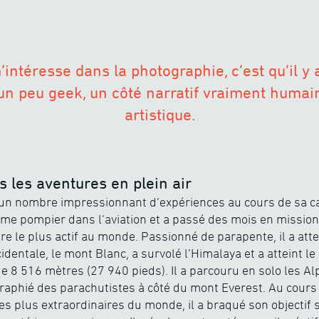
’intéresse dans la photographie, c’est qu’il y 
un peu geek, un côté narratif vraiment humain
artistique.
s les aventures en plein air
un nombre impressionnant d’expériences au cours de sa ca
comme pompier dans l’aviation et a passé des mois en mission
e le plus actif au monde. Passionné de parapente, il a atte
dentale, le mont Blanc, a survolé l’Himalaya et a atteint 
e 8 516 mètres (27 940 pieds). Il a parcouru en solo les Al
raphié des parachutistes à côté du mont Everest. Au cours d
es plus extraordinaires du monde, il a braqué son objectif s