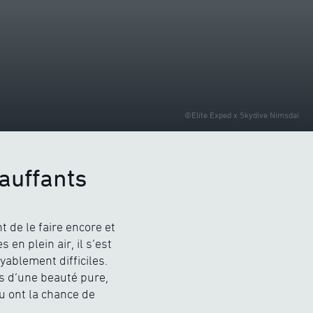
©Elite Exped x Skydive Nimsdai
auffants
t de le faire encore et
en plein air, il s’est
ablement difficiles.
s d’une beauté pure,
u ont la chance de