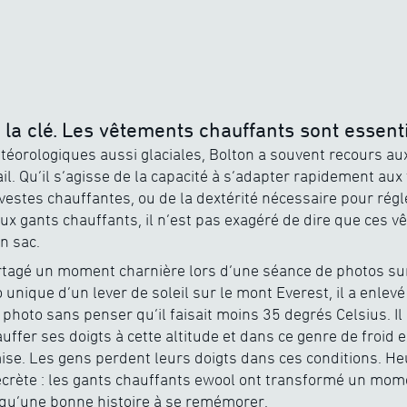
 la clé. Les vêtements chauffants sont essent
téorologiques aussi glaciales, Bolton a souvent recours a
ail. Qu’il s’agisse de la capacité à s’adapter rapidement au
estes chauffantes, ou de la dextérité nécessaire pour rég
x gants chauffants, il n’est pas exagéré de dire que ces 
n sac.
artagé un moment charnière lors d’une séance de photos su
nique d’un lever de soleil sur le mont Everest, il a enlevé
 photo sans penser qu’il faisait moins 35 degrés Celsius. Il
uffer ses doigts à cette altitude et dans ce genre de froid 
e. Les gens perdent leurs doigts dans ces conditions. He
ecrète : les gants chauffants ewool ont transformé un mom
 qu’une bonne histoire à se remémorer.