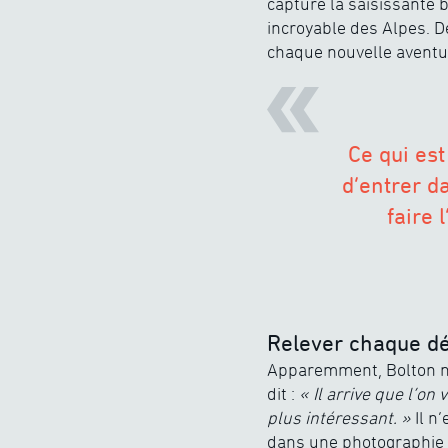
capturé la saisissante 
incroyable des Alpes. De
chaque nouvelle aventu
Ce qui est
d’entrer d
faire 
Relever chaque dé
Apparemment, Bolton n’a
dit :
« Il arrive que l’o
plus intéressant. »
Il n
dans une photographie c