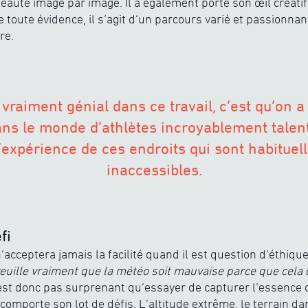
beauté image par image. Il a également porté son œil créati
 toute évidence, il s’agit d’un parcours varié et passionnan
re.
 vraiment génial dans ce travail, c’est qu’on a
ans le monde d’athlètes incroyablement talen
l’expérience de ces endroits qui sont habitue
inaccessibles.
fi
cceptera jamais la facilité quand il est question d’éthique
n veuille vraiment que la météo soit mauvaise parce que cela
’est donc pas surprenant qu’essayer de capturer l’essence 
omporte son lot de défis. L’altitude extrême, le terrain da