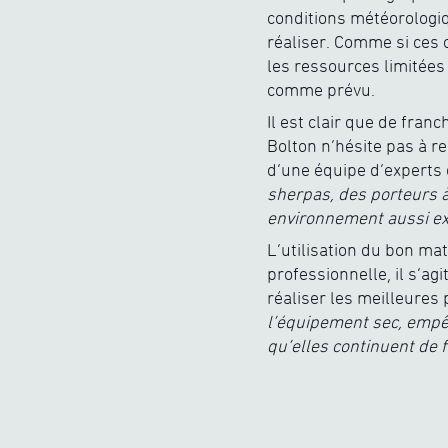
conditions météorologi
réaliser. Comme si ces 
les ressources limitées 
comme prévu.
Il est clair que de fran
Bolton n’hésite pas à re
d’une équipe d’experts 
sherpas, des porteurs à
environnement aussi ex
L’utilisation du bon ma
professionnelle, il s’ag
réaliser les meilleures
l’équipement sec, empêc
qu’elles continuent de 