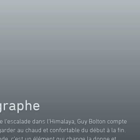
graphe
de l’escalade dans l’Himalaya, Guy Bolton compte
arder au chaud et confortable du début à la fin.
onde, c’est un élément qui change la donne et