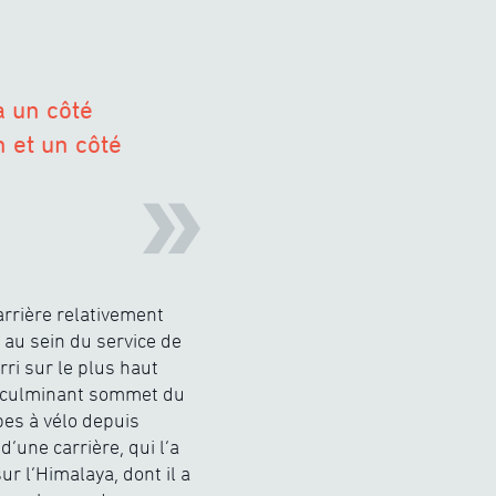
a un côté
 et un côté
rrière relativement
 au sein du service de
rri sur le plus haut
le culminant sommet du
pes à vélo depuis
’une carrière, qui l’a
ur l’Himalaya, dont il a