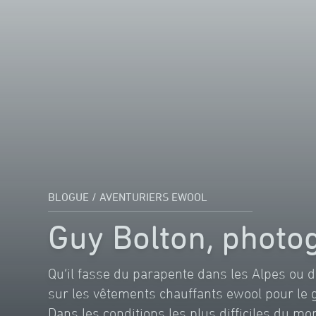
BLOGUE
/
AVENTURIERS EWOOL
Guy Bolton, photo
Qu’il fasse du parapente dans les Alpes ou 
sur les vêtements chauffants ewool pour le g
Dans les conditions les plus difficiles du m