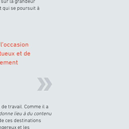
f sur la grandeur
t qui se poursuit à
 l’occasion
tueux et de
llement
 de travail. Comme il a
 donne lieu à du contenu
de ces destinations
ngereux et les