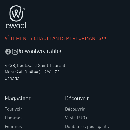
Pied de page
VÊTEMENTS CHAUFFANTS PERFORMANTS™
#ewoolwearables
Facebook
Instagram
4238, boulevard Saint-Laurent
Montréal (Québec) H2W 1Z3
Canada
Magasiner
Découvrir
Tout voir
Découvrir
Hommes
Veste PRO+
Femmes
Doublures pour gants