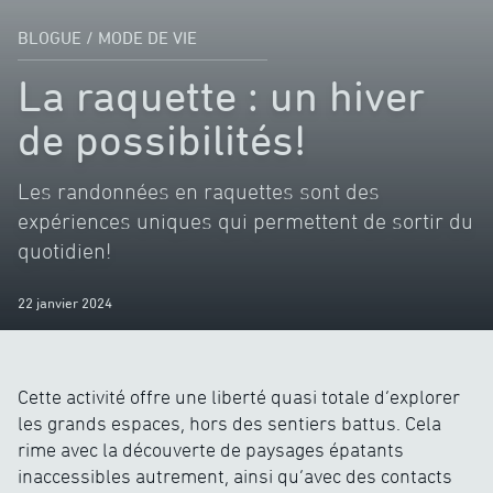
BLOGUE
/
MODE DE VIE
La raquette : un hiver
de possibilités!
Les randonnées en raquettes sont des
expériences uniques qui permettent de sortir du
quotidien!
22 janvier 2024
Cette activité offre une liberté quasi totale d’explorer
les grands espaces, hors des sentiers battus. Cela
rime avec la découverte de paysages épatants
inaccessibles autrement, ainsi qu’avec des contacts