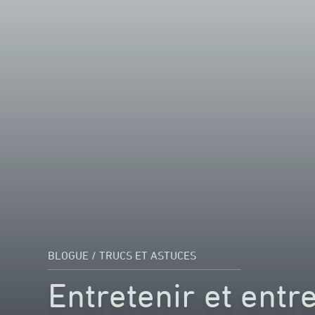
BLOGUE
/
TRUCS ET ASTUCES
Entretenir et entr