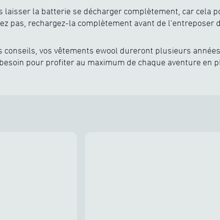
as laisser la batterie se décharger complètement, car cela p
lisez pas, rechargez-la complètement avant de l’entreposer d
s conseils, vos vêtements ewool dureront plusieurs années
besoin pour profiter au maximum de chaque aventure en ple