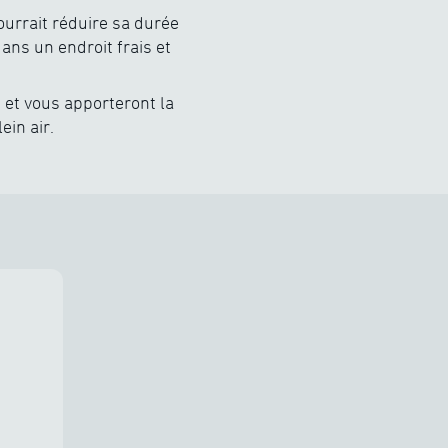
ourrait réduire sa durée
ans un endroit frais et
 et vous apporteront la
in air.