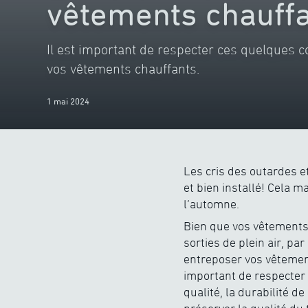
vêtements chauff
Il est important de respecter ces quelques c
vos vêtements chauffants.
1 mai 2024
Les cris des outardes e
et bien installé! Cela
l’automne.
Bien que vos vêtements 
sorties de plein air, pa
entreposer vos vêtement
important de respecter
qualité, la durabilité 