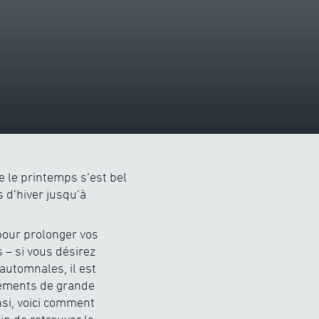
e le printemps s’est bel
 d’hiver jusqu’à
pour prolonger vos
s – si vous désirez
automnales, il est
tements de grande
nsi, voici comment