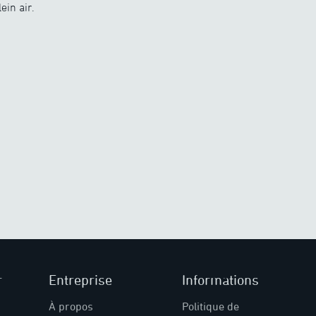
in air.
r
Entreprise
Informations
À propos
Politique de