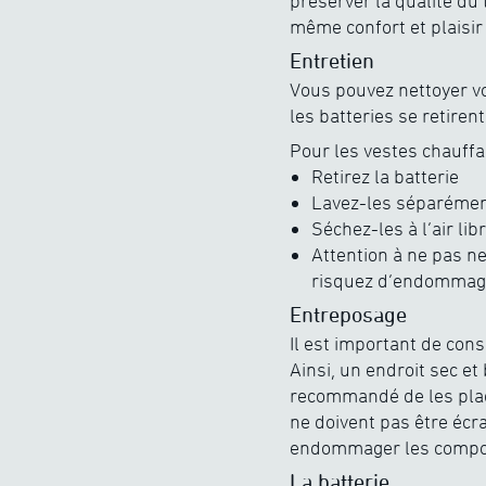
préserver la qualité du
même confort et plaisir 
Entretien
Vous pouvez nettoyer v
les batteries se retiren
Pour les vestes chauffa
Retirez la batterie
Lavez-les séparément 
Séchez-les à l’air lib
Attention à ne pas ne
risquez d’endommage
Entreposage
Il est important de cons
Ainsi, un endroit sec et 
recommandé de les plac
ne doivent pas être écr
endommager les compos
La batterie