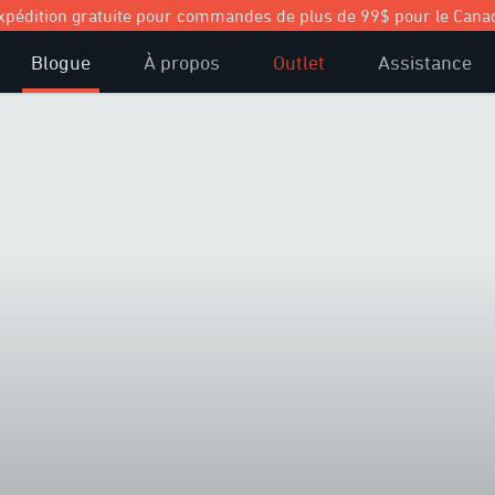
xpédition gratuite pour commandes de plus de 99$ pour le Cana
Blogue
À propos
Outlet
Assistance