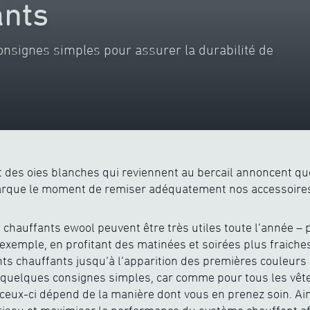
ants
onsignes simples pour assurer la durabilité de
t des oies blanches qui reviennent au bercail annoncent qu
 marque le moment de remiser adéquatement nos accessoires
chauffants ewool peuvent être très utiles toute l’année – 
r exemple, en profitant des matinées et soirées plus fraiche
s chauffants jusqu’à l’apparition des premières couleurs 
 quelques consignes simples, car comme pour tous les vê
de ceux-ci dépend de la manière dont vous en prenez soin. Ai