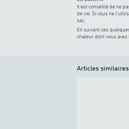
Il est conseillé de ne p
de vie. Si vous ne l’uti
sec.
En suivant ces quelque
chaleur dont vous avez 
Articles similaires