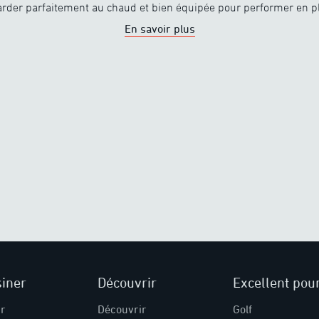
rder parfaitement au chaud et bien équipée pour performer en ple
En savoir plus
iner
Découvrir
Excellent pou
ir
Découvrir
Golf