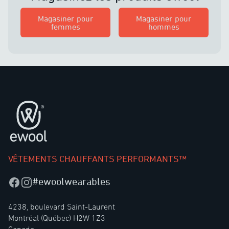
Magasiner pour
Magasiner pour
femmes
hommes
Pied de page
VÊTEMENTS CHAUFFANTS PERFORMANTS™
#ewoolwearables
Facebook
Instagram
4238, boulevard Saint-Laurent
Montréal (Québec) H2W 1Z3