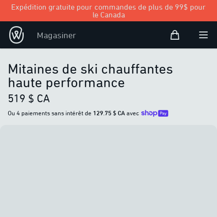
Expédition gratuite pour commandes de plus de 99$ pour
le Canada
Panier d’achat
Magasiner
Open user
Ouvr
Mitaines de ski chauffantes
haute performance
519 $ CA
Ou 4 paiements sans intérêt de
129.75 $ CA
avec