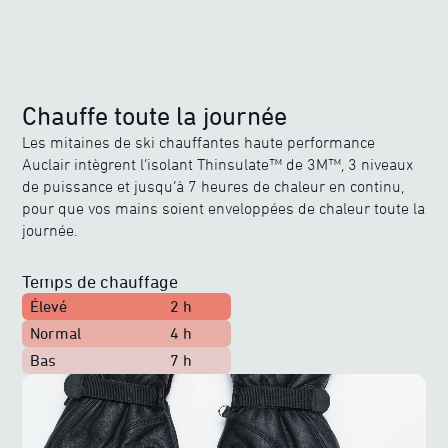
Chauffe toute la journée
Les mitaines de ski chauffantes haute performance
Auclair intègrent l’isolant Thinsulate™ de 3M™, 3 niveaux
de puissance et jusqu’à 7 heures de chaleur en continu,
pour que vos mains soient enveloppées de chaleur toute la
journée.
Temps de chauffage
Élevé
2 h
Normal
4 h
Bas
7 h