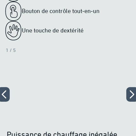
Bouton de contrôle tout‑en‑un
Une touche de dextérité
1
/ 5
Puissance de chauffage inégalée