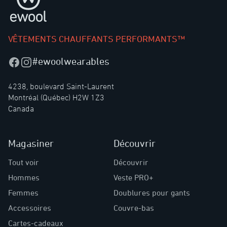
VÊTEMENTS CHAUFFANTS PERFORMANTS™
#ewoolwearables
Facebook
Instagram
4238, boulevard Saint-Laurent
Montréal (Québec) H2W 1Z3
Canada
Magasiner
Découvrir
Tout voir
Découvrir
Hommes
Veste PRO+
Femmes
Doublures pour gants
Accessoires
Couvre-bas
Cartes-cadeaux