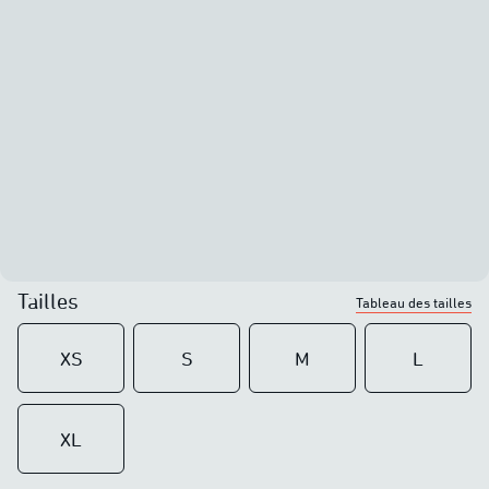
Tailles
Tableau des tailles
XS
S
M
L
XL