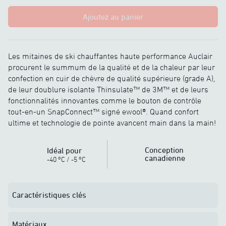
Ajoutez au panier
Les mitaines de ski chauffantes haute performance Auclair
procurent le summum de la qualité et de la chaleur par leur
confection en cuir de chèvre de qualité supérieure (grade A),
de leur doublure isolante Thinsulate™ de 3M™ et de leurs
fonctionnalités innovantes comme le bouton de contrôle
tout-en-un SnapConnect™ signé ewool®. Quand confort
ultime et technologie de pointe avancent main dans la main!
Conception
Idéal pour
canadienne
o
o
-40
C
/
-5
C
Caractéristiques clés
Matériaux