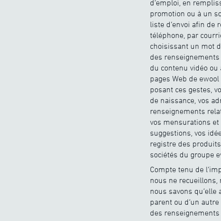
d’emploi, en rempliss
promotion ou à un so
liste d’envoi afin de
téléphone, par courr
choisissant un mot de
des renseignements d
du contenu vidéo ou 
pages Web de ewool 
posant ces gestes, 
de naissance, vos ad
renseignements relat
vos mensurations et 
suggestions, vos idé
registre des produit
sociétés du groupe e
Compte tenu de l’impo
nous ne recueillons, 
nous savons qu’elle 
parent ou d’un autre
des renseignements p