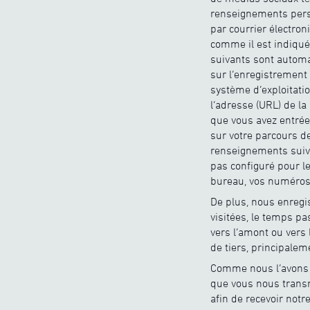
renseignements perso
par courrier électron
comme il est indiqué 
suivants sont automat
sur l’enregistrement 
système d’exploitation
l’adresse (URL) de la
que vous avez entrée
sur votre parcours d
renseignements suiva
pas configuré pour le
bureau, vos numéros d
De plus, nous enregis
visitées, le temps pa
vers l’amont ou vers 
de tiers, principalem
Comme nous l’avons 
que vous nous transm
afin de recevoir notr