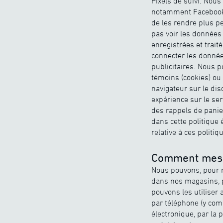
Pixels de suivi. Nous
notamment Facebook 
de les rendre plus p
pas voir les données 
enregistrées et trai
connecter les données
publicitaires. Nous 
témoins (cookies) ou
navigateur sur le dis
expérience sur le se
des rappels de panie
dans cette politique 
relative à ces politiq
Comment mes r
Nous pouvons, pour m
dans nos magasins, p
pouvons les utilise
par téléphone (y com
électronique, par la 