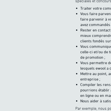
spéciales et concour
Traiter votre com
Vous faire parve
faire parvenir à 
avez commandés 
Rester en contact
mieux comprendre 
clients fondés su
Vous communiquer
celle-ci et/ou de 
de promotion ;
Vous permettre de
lesquels ewool a 
Mettre au point, a
entreprise ;
Compiler les ren
pourrions établir 
en ligne ou en ma
Nous aider à satis
Par exemple, nous po