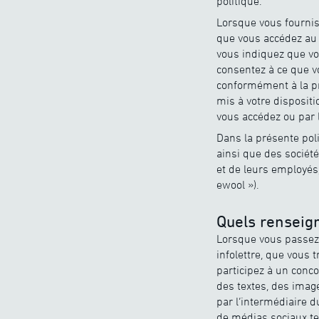
politique.
Lorsque vous fournis
que vous accédez au s
vous indiquez que vo
consentez à ce que v
conformément à la pré
mis à votre dispositi
vous accédez ou par 
Dans la présente poli
ainsi que des société
et de leurs employés,
ewool »).
Quels renseig
Lorsque vous passez 
infolettre, que vous
participez à un conco
des textes, des imag
par l’intermédiaire 
de médias sociaux te