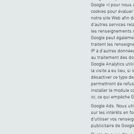
Google ») pour nous a
cookies pour évaluer 
notre site Web afin 
d’autres services rela
les renseignements re
Google peut également
traitent les renseig
IP à d’autres données
au traitement des do
Google Analytics uti
la visite a eu lieu, si
désactiver ce type d
permettront de refus
installer le module 
ici, ce qui empêche G
Google Ads. Nous uti
sur les intérêts en 
d’utiliser vos rensei
publicitaire de Googl