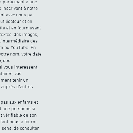
n participant à une
 inscrivant à notre
uant avec nous par
tilisateur et en
ite et en fournissant
extes, des images,
l’intermédiaire des
am ou YouTube. En
otre nom, votre date
e, des
i vous intéressent,
taires, vos
ement tenir un
t auprès d’autres
 pas aux enfants et
nt une personne si
 vérifiable de son
fant nous a fourni
e sens, de consulter