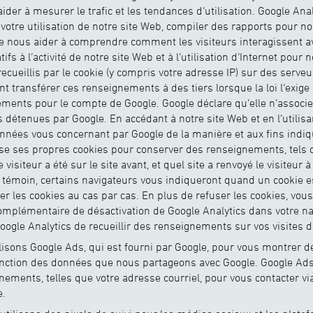
ider à mesurer le trafic et les tendances d’utilisation. Google Anal
votre utilisation de notre site Web, compiler des rapports pour nou
de nous aider à comprendre comment les visiteurs interagissent av
tifs à l’activité de notre site Web et à l’utilisation d’Internet pou
cueillis par le cookie (y compris votre adresse IP) sur des serveu
 transférer ces renseignements à des tiers lorsque la loi l’exige 
nements pour le compte de Google. Google déclare qu’elle n’associ
 détenues par Google. En accédant à notre site Web et en l’utilis
nnées vous concernant par Google de la manière et aux fins indi
lise ses propres cookies pour conserver des renseignements, tels q
 le visiteur a été sur le site avant, et quel site a renvoyé le visiteur
e témoin, certains navigateurs vous indiqueront quand un cookie e
er les cookies au cas par cas. En plus de refuser les cookies, vo
complémentaire de désactivation de Google Analytics dans votre na
oogle Analytics de recueillir des renseignements sur vos visites 
lisons Google Ads, qui est fourni par Google, pour vous montrer d
fonction des données que nous partageons avec Google. Google A
gnements, telles que votre adresse courriel, pour vous contacter vi
e.