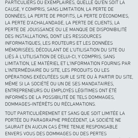
PARTICULIERS OU EXEMPLAIRES, QUELLE QU’EN SOIT LA
CAUSE, Y COMPRIS, SANS LIMITATION, LA PERTE DE
DONNÉES, LA PERTE DE PROFITS, LA PERTE D’ÉCONOMIES,
LA PERTE D’ACHALANDAGE, LA PERTE DE CLIENTS, LA
PERTE DE JOUISSANCE OU LE MANQUE DE DISPONIBILITÉ
DES INSTALLATIONS, DONT LES RESSOURCES
INFORMATIQUES, LES ROUTEURS ET LES DONNÉES
MÉMORISÉES, DÉCOULANT DE L’UTILISATION DU SITE OU
LIÉS À L’UTILISATION DE CELUI-CI, Y COMPRIS, SANS
LIMITATION, LE MATÉRIEL ET L’INFORMATION FOURNIS PAR
L’INTERMÉDIAIRE DU SITE, LES PRODUITS OU LES
OPÉRATIONS EXÉCUTÉES SUR LE SITE OU À PARTIR DU SITE,
MÊME SI LA SOCIÉTÉ OU UN DE SES MANDATAIRES,
ENTREPRENEURS OU EMPLOYÉS LÉGITIMES ONT ÉTÉ
INFORMÉS DE LA POSSIBILITÉ DE TELS DOMMAGES,
DOMMAGES-INTÉRÊTS OU RÉCLAMATIONS.
TOUT PARTICULIÈREMENT ET SANS QUE SOIT LIMITÉE LA
PORTÉE DU PARAGRAPHE PRÉCÉDENT, LA SOCIÉTÉ NE
SAURAIT EN AUCUN CAS ÊTRE TENUE RESPONSABLE
ENVERS VOUS DES DOMMAGES OU DES PERTES