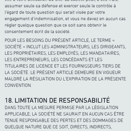
assumer seule sa défense et exercer seule le contrôle à
l’égard de toute question qui serait visée par votre
engagement d’indemnisation, et vous ne devez en aucun cas
régler quelque question que ce soit sans obtenir le
consentement écrit de la société.
POUR LES BESOINS DU PRÉSENT ARTICLE, LE TERME «
SOCIÉTÉ » INCLUT LES ADMINISTRATEURS, LES DIRIGEANTS,
LES PROPRIÉTAIRES, LES EMPLOYÉS, LES MANDATAIRES,
LES ENTREPRENEURS, LES CONCÉDANTS ET LES
TITULAIRES DE LICENCE ET LES FOURNISSEURS TIERS DE
LA SOCIÉTÉ. LE PRÉSENT ARTICLE DEMEURE EN VIGUEUR
MALGRÉ LA RÉSILIATION OU L’EXPIRATION DE LA PRÉSENTE
CONVENTION.
18. LIMITATION DE RESPONSABILITÉ
DANS TOUTE LA MESURE PERMISE PAR LA LÉGISLATION
APPLICABLE, LA SOCIÉTÉ NE SAURAIT EN AUCUN CAS ÊTRE
TENUE RESPONSABLE DES PERTES ET DES DOMMAGES DE
QUELQUE NATURE QUE CE SOIT, DIRECTS, INDIRECTS,