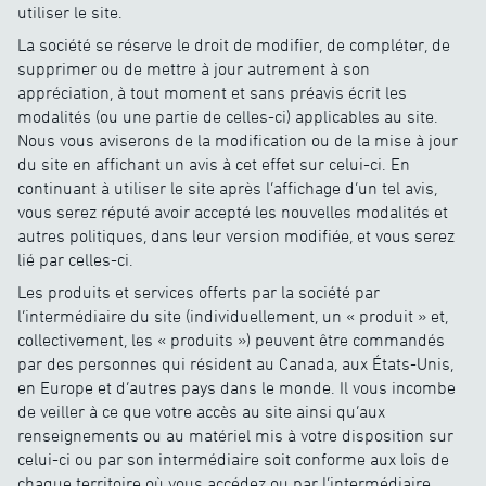
utiliser le site.
La société se réserve le droit de modifier, de compléter, de
supprimer ou de mettre à jour autrement à son
appréciation, à tout moment et sans préavis écrit les
modalités (ou une partie de celles-ci) applicables au site.
Nous vous aviserons de la modification ou de la mise à jour
du site en affichant un avis à cet effet sur celui-ci. En
continuant à utiliser le site après l’affichage d’un tel avis,
vous serez réputé avoir accepté les nouvelles modalités et
autres politiques, dans leur version modifiée, et vous serez
lié par celles-ci.
Les produits et services offerts par la société par
l’intermédiaire du site (individuellement, un « produit » et,
collectivement, les « produits ») peuvent être commandés
par des personnes qui résident au Canada, aux États-Unis,
en Europe et d’autres pays dans le monde. Il vous incombe
de veiller à ce que votre accès au site ainsi qu’aux
renseignements ou au matériel mis à votre disposition sur
celui-ci ou par son intermédiaire soit conforme aux lois de
chaque territoire où vous accédez ou par l’intermédiaire