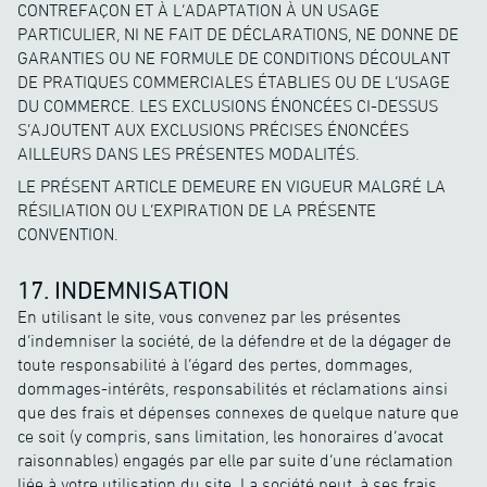
CONTREFAÇON ET À L’ADAPTATION À UN USAGE
PARTICULIER, NI NE FAIT DE DÉCLARATIONS, NE DONNE DE
GARANTIES OU NE FORMULE DE CONDITIONS DÉCOULANT
DE PRATIQUES COMMERCIALES ÉTABLIES OU DE L’USAGE
DU COMMERCE. LES EXCLUSIONS ÉNONCÉES CI-DESSUS
S’AJOUTENT AUX EXCLUSIONS PRÉCISES ÉNONCÉES
AILLEURS DANS LES PRÉSENTES MODALITÉS.
LE PRÉSENT ARTICLE DEMEURE EN VIGUEUR MALGRÉ LA
RÉSILIATION OU L’EXPIRATION DE LA PRÉSENTE
CONVENTION.
17. INDEMNISATION
En utilisant le site, vous convenez par les présentes
d’indemniser la société, de la défendre et de la dégager de
toute responsabilité à l’égard des pertes, dommages,
dommages-intérêts, responsabilités et réclamations ainsi
que des frais et dépenses connexes de quelque nature que
ce soit (y compris, sans limitation, les honoraires d’avocat
raisonnables) engagés par elle par suite d’une réclamation
liée à votre utilisation du site. La société peut, à ses frais,