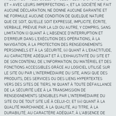
ET « AVEC LEURS IMPERFECTIONS », ET LA SOCIÉTÉ NE FAIT
AUCUNE DÉCLARATION, NE DONNE AUCUNE GARANTIE ET
NE FORMULE AUCUNE CONDITION DE QUELQUE NATURE
QUE CE SOIT, QU’ELLE SOIT EXPRESSE, IMPLICITE, ÉCRITE,
VERBALE, PRÉVUE PAR LA LOI OU AUTRE, Y COMPRIS, SANS
LIMITATION (i) QUANT À L’ABSENCE D’INTERRUPTION ET
D’ERREUR DANS L’EXÉCUTION DES OPÉRATIONS, À LA
NAVIGATION, À LA PROTECTION DES RENSEIGNEMENTS
PERSONNELS ET À LA SÉCURITÉ, (ii) QUANT À L’EXACTITUDE,
AU CARACTÈRE ADÉQUAT ET À L’EXHAUSTIVITÉ DU SITE ET
DE SON CONTENU, DE L’INFORMATION, DU MATÉRIEL ET DES
FONCTIONS ACCESSIBLES GRÂCE AU LOGICIEL UTILISÉ SUR
LE SITE OU PAR L’INTERMÉDIAIRE DU SITE, AINSI QUE DES
PRODUITS, DES SERVICES OU DES LIENS HYPERTEXTES
VERS DES SITES DE TIERS, NI QUANT À TOUTE DÉFAILLANCE
DE LA SÉCURITÉ LIÉE À LA TRANSMISSION DE
RENSEIGNEMENTS SENSIBLES PAR L’INTERMÉDIAIRE DU
SITE OU DE TOUT SITE LIÉ À CELUI-CI; ET (iii) QUANT À LA
QUALITÉ MARCHANDE, À LA QUALITÉ, AU TITRE, À LA
DURABILITÉ, AU CARACTÈRE ADÉQUAT, À L’ABSENCE DE