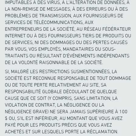
IMPUTABLES À DES VIRUS, À L’ALTÉRATION DE DONNÉES, À
LA NON-REMISE DE MESSAGES, À DES ERREURS OU À DES
PROBLÈMES DE TRANSMISSION, AUX FOURNISSEURS DE
SERVICES DE TÉLÉCOMMUNICATIONS, AUX
ENTREPRENEURS DE LA SOCIÉTÉ, AU RÉSEAU FÉDÉRATEUR
INTERNET OU À DES FOURNISSEURS TIERS DE PRODUITS OU
DE SERVICES, NI DES DOMMAGES OU DES PERTES CAUSÉS
PAR VOUS, VOS EMPLOYÉS, MANDATAIRES OU SOUS-
TRAITANTS OU RÉSULTANT D’ÉVÉNEMENTS INDÉPENDANTS
DE LA VOLONTÉ RAISONNABLE DE LA SOCIÉTÉ.
SI, MALGRÉ LES RESTRICTIONS SUSMENTIONNÉES, LA
SOCIÉTÉ EST RECONNUE RESPONSABLE DE TOUT DOMMAGE
OU DE TOUTE PERTE RELATIVEMENT AU SITE, SA
RESPONSABILITÉ GLOBALE DÉCOULANT DE QUELQUE
CAUSE QUE CE SOIT (Y COMPRIS, SANS LIMITATION, LA
VIOLATION DE CONTRAT, LA NÉGLIGENCE OU LA
NÉGLIGENCE GRAVE) NE SERA JAMAIS SUPÉRIEURE À 100
$ OU, S’IL EST INFÉRIEUR, AU MONTANT QUE VOUS AVEZ
PAYÉ POUR LES PRODUITS PRÉCIS QUE VOUS AVEZ
ACHETÉS ET SUR LESQUELS PORTE LA RÉCLAMATION.