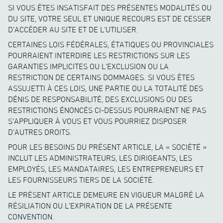
SI VOUS ÊTES INSATISFAIT DES PRÉSENTES MODALITÉS OU
DU SITE, VOTRE SEUL ET UNIQUE RECOURS EST DE CESSER
D’ACCÉDER AU SITE ET DE L’UTILISER.
CERTAINES LOIS FÉDÉRALES, ÉTATIQUES OU PROVINCIALES
POURRAIENT INTERDIRE LES RESTRICTIONS SUR LES
GARANTIES IMPLICITES OU L’EXCLUSION OU LA
RESTRICTION DE CERTAINS DOMMAGES. SI VOUS ÊTES
ASSUJETTI À CES LOIS, UNE PARTIE OU LA TOTALITÉ DES
DÉNIS DE RESPONSABILITÉ, DES EXCLUSIONS OU DES
RESTRICTIONS ÉNONCÉS CI-DESSUS POURRAIENT NE PAS
S’APPLIQUER À VOUS ET VOUS POURRIEZ DISPOSER
D’AUTRES DROITS.
POUR LES BESOINS DU PRÉSENT ARTICLE, LA « SOCIÉTÉ »
INCLUT LES ADMINISTRATEURS, LES DIRIGEANTS, LES
EMPLOYÉS, LES MANDATAIRES, LES ENTREPRENEURS ET
LES FOURNISSEURS TIERS DE LA SOCIÉTÉ.
LE PRÉSENT ARTICLE DEMEURE EN VIGUEUR MALGRÉ LA
RÉSILIATION OU L’EXPIRATION DE LA PRÉSENTE
CONVENTION.