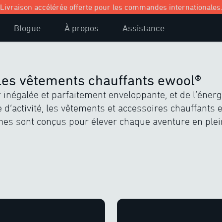
Livraison accélérée offerte pour les commandes internationales
Blogue
À propos
Assistance
les vêtements chauffants ewool®
 inégalée et parfaitement enveloppante, et de l’éner
 d’activité, les vêtements et accessoires chauffants
s sont conçus pour élever chaque aventure en plein