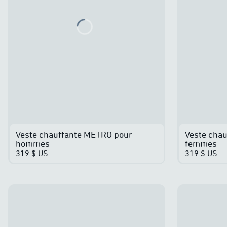
Loading...
Veste chauffante METRO pour
Veste cha
hommes
femmes
319 $ US
319 $ US