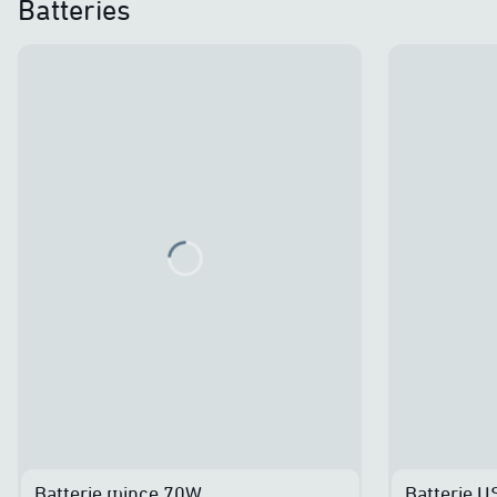
Batteries
Loading...
Batterie mince 70W
Batterie 