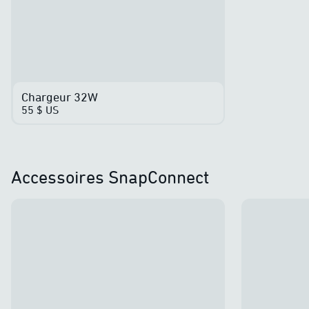
Chargeur 32W
55 $ US
Accessoires SnapConnect