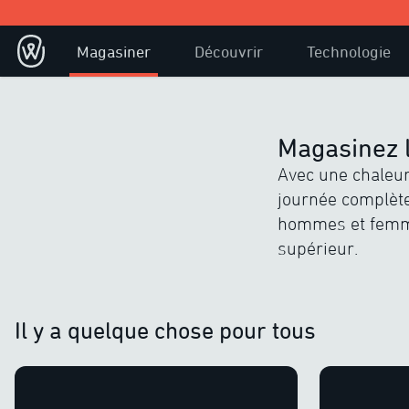
Magasiner
Découvrir
Technologie
Magasinez 
Avec une chaleur
journée complète
hommes et femme
supérieur.
Il y a quelque chose pour tous