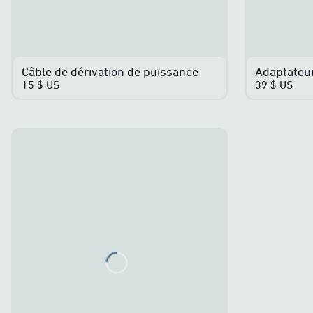
Câble de dérivation de puissance
Adaptateu
15 $ US
39 $ US
Loading...