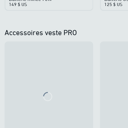
149 $ US
125 $ US
Accessoires veste PRO
Loading...