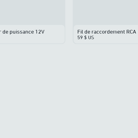
r de puissance 12V
Fil de raccordement RCA
59 $ US