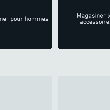
Magasiner l
ner pour hommes
accessoire