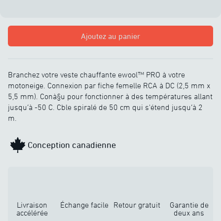
Ajoutez au panier
Branchez votre veste chauffante ewool™ PRO à votre
motoneige. Connexion par fiche femelle RCA à DC (2,5 mm x
5,5 mm). Conà§u pour fonctionner à des températures allant
jusqu’à -50 C. Cble spiralé de 50 cm qui s'étend jusqu’à 2
m.
Conception canadienne
Livraison
Échange facile
Retour gratuit
Garantie de
accélérée
deux ans