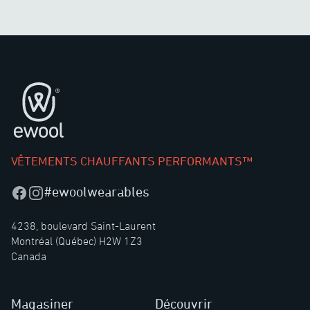
Pied de page
VÊTEMENTS CHAUFFANTS PERFORMANTS™
#ewoolwearables
Facebook
Instagram
4238, boulevard Saint-Laurent
Montréal (Québec) H2W 1Z3
Canada
Magasiner
Découvrir