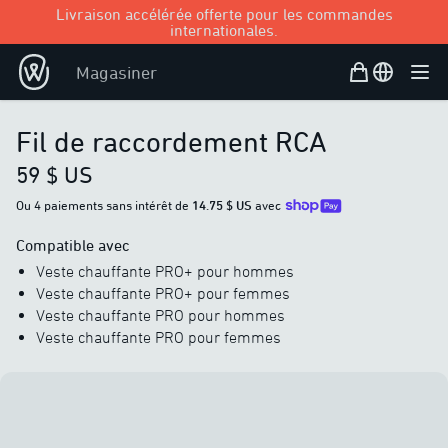
Livraison accélérée offerte pour les commandes
internationales.
Panier d’achat
Open user
Magasiner
Ouvr
Fil de raccordement RCA
59 $ US
Ou 4 paiements sans intérêt de
14.75 $ US
avec
Compatible avec
Veste chauffante PRO+ pour hommes
Veste chauffante PRO+ pour femmes
Veste chauffante PRO pour hommes
Veste chauffante PRO pour femmes