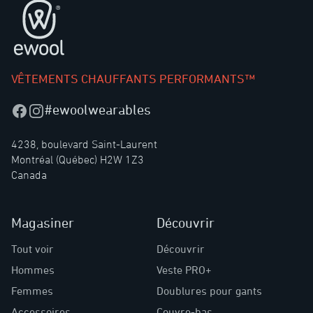
Pied de page
VÊTEMENTS CHAUFFANTS PERFORMANTS™
#ewoolwearables
Facebook
Instagram
4238, boulevard Saint-Laurent
Montréal (Québec) H2W 1Z3
Canada
Magasiner
Découvrir
Tout voir
Découvrir
Hommes
Veste PRO+
Femmes
Doublures pour gants
Accessoires
Couvre-bas