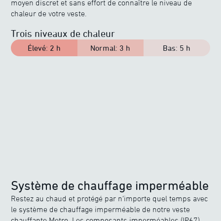
moyen discret et sans effort de connaître le niveau de
chaleur de votre veste.
Trois niveaux de chaleur
Élevé
:
2 h
Normal
:
3 h
Bas
:
5 h
Système de chauffage imperméable
Restez au chaud et protégé par n’importe quel temps avec
le système de chauffage imperméable de notre veste
chauffante Metro. Les composants imperméables (IP67)