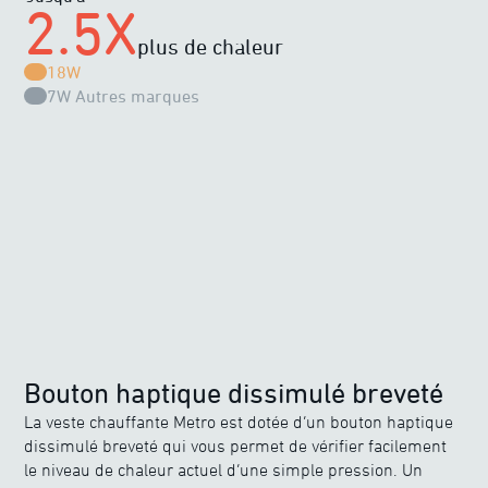
2.5X
plus de chaleur
18W
7W
Autres marques
Bouton haptique dissimulé breveté
La veste chauffante Metro est dotée d’un bouton haptique
dissimulé breveté qui vous permet de vérifier facilement
le niveau de chaleur actuel d’une simple pression. Un