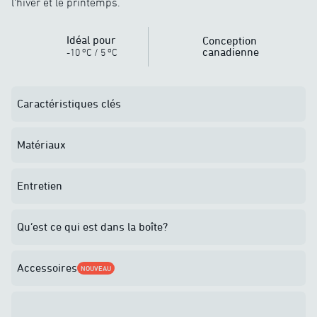
l’hiver et le printemps.
Idéal pour
Conception
o
o
canadienne
-10
C
/
5
C
Caractéristiques clés
Matériaux
Entretien
Qu’est ce qui est dans la boîte?
Accessoires
NOUVEAU