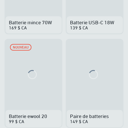
Batterie mince 70W
Batterie USB-C 18W
169 $ CA
139 $ CA
NOUVEAU
Loading...
Loading...
Batterie ewool 20
Paire de batteries
99 $ CA
149 $ CA