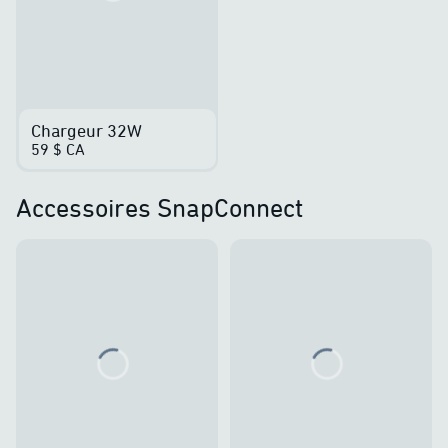
Chargeur 32W
59 $ CA
Accessoires SnapConnect
Loading...
Loading...