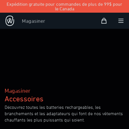
Expédition gratuite pour commandes de plus de 99$ pour
le Canada
Panier d’achat
Magasiner
Open user
Ouvr
Magasiner
Accessoires
Découvrez toutes les batteries rechargeables, les
branchements et les adaptateurs qui font de nos vêtements
chauffants les plus puissants qui soient.