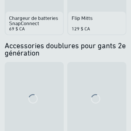
Chargeur de batteries
Flip Mitts
SnapConnect
69 $ CA
129 $ CA
Accessories doublures pour gants 2e
génération
Loading...
Loading...