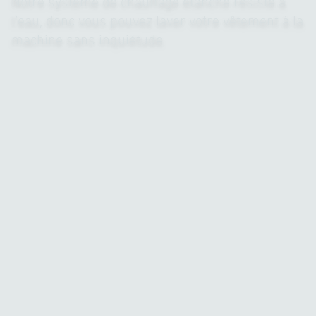
Notre système de chauffage étanche résiste à
l’eau, donc vous pouvez laver votre vêtement à la
machine sans inquiétude.