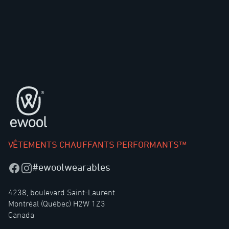
Pied de page
VÊTEMENTS CHAUFFANTS PERFORMANTS™
#ewoolwearables
Facebook
Instagram
4238, boulevard Saint-Laurent
Montréal (Québec) H2W 1Z3
Canada