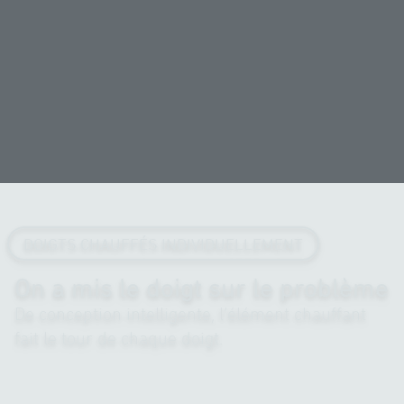
DOIGTS CHAUFFÉS INDIVIDUELLEMENT
On a mis le doigt sur le problème
De conception intelligente, l’élément chauffant
fait le tour de chaque doigt.