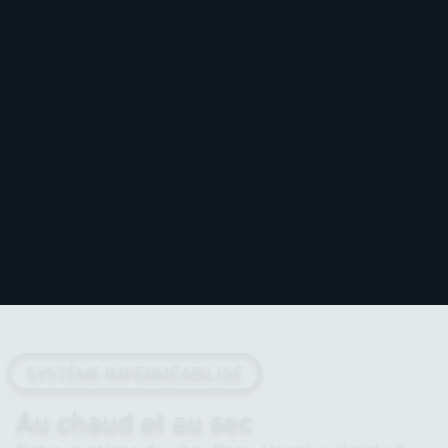
SYSTÈME IMPERMÉABILISÉ
Au chaud et au sec