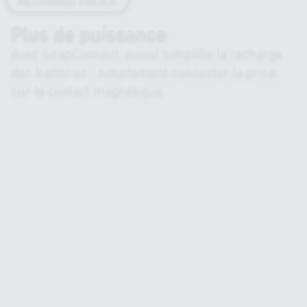
Plus de puissance
Avec SnapConnect, ewool simplifie la recharge
des batteries : simplement connecter la prise
sur le contact magnétique.