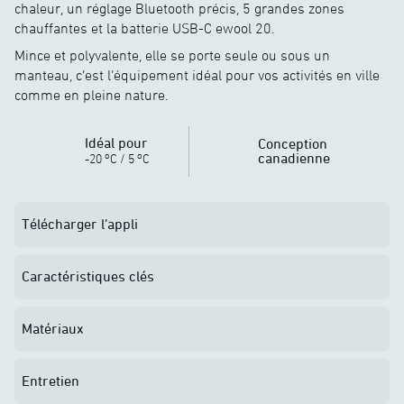
chaleur, un réglage Bluetooth précis, 5 grandes zones
chauffantes et la batterie USB-C ewool 20.
Mince et polyvalente, elle se porte seule ou sous un
manteau, c’est l’équipement idéal pour vos activités en ville
comme en pleine nature.
Idéal pour
Conception
o
o
canadienne
-20
C
/
5
C
Télécharger l’appli
Caractéristiques clés
Matériaux
Entretien