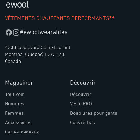
VÊTEMENTS CHAUFFANTS PERFORMANTS™
#ewoolwearables
Facebook
Instagram
4238, boulevard Saint-Laurent
Montréal (Québec) H2W 1Z3
Canada
Magasiner
Découvrir
Tout voir
Découvrir
Hommes
Veste PRO+
Femmes
Doublures pour gants
Accessoires
Couvre-bas
Cartes-cadeaux