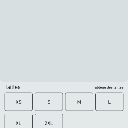
Tailles
Tableau des tailles
XS
S
M
L
XL
2XL