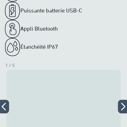
Puissante batterie USB-C
Appli Bluetooth
Étanchéité IP67
1
/ 5