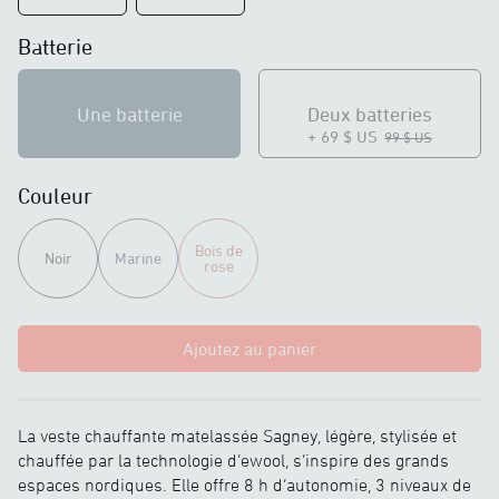
Batterie
Une batterie
Deux batteries
+ 69 $ US
99 $ US
Couleur
Bois de
Noir
Marine
rose
Ajoutez au panier
La veste chauffante matelassée Sagney, légère, stylisée et
chauffée par la technologie d’ewool, s’inspire des grands
espaces nordiques. Elle offre 8 h d’autonomie, 3 niveaux de