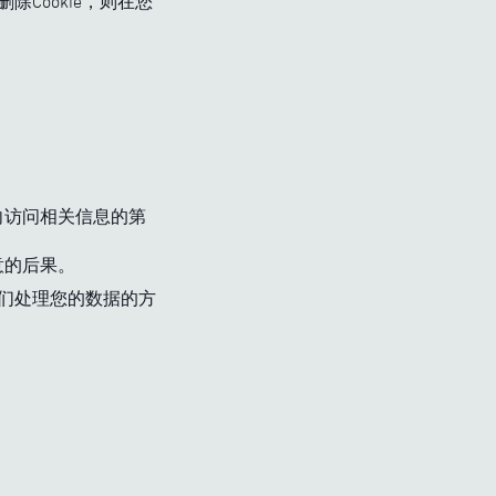
Cookie，则在您
向访问相关信息的第
意的后果。
我们处理您的数据的方
：