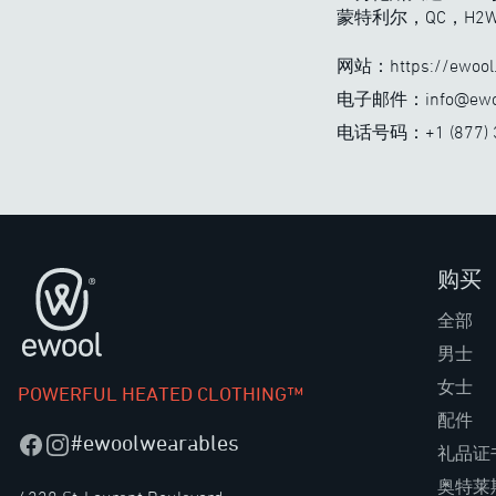
蒙特利尔，QC，H2W 
网站：https://ewool
电子邮件：info@ewoo
电话号码：+1 (877) 3
购买
页脚
全部
男士
女士
POWERFUL HEATED CLOTHING™
配件
#ewoolwearables
Facebook
Instagram
礼品证
奥特莱