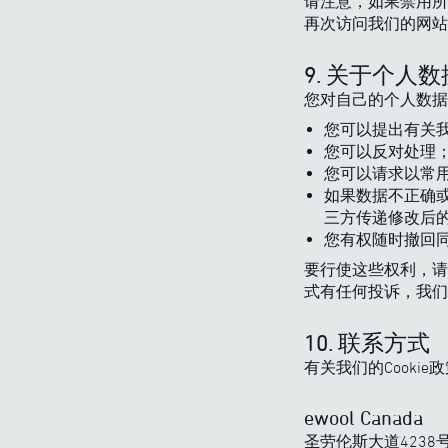
请注意，如果禁用所有
再次访问我们的网站时
9. 关于个人
您对自己的个人数据
您可以提出有关
您可以反对处理
您可以请求以常
如果数据不正确
三方传递修改后
您有权随时撤回
要行使这些权利，请
式有任何投诉，我们
10. 联系方式
有关我们的Cook
ewool Canada
圣劳伦斯大道4238