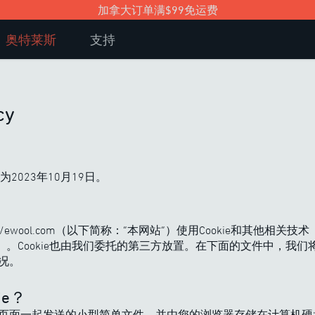
加拿大订单满$99免运费
奥特莱斯
支持
cy
2023年10月19日。
://ewool.com（以下简称：“本网站”）使用Cookie和其他相
ie”）。Cookie也由我们委托的第三方放置。在下面的文件中，我
情况。
ie？
网站的页面一起发送的小型简单文件，并由您的浏览器存储在计算机