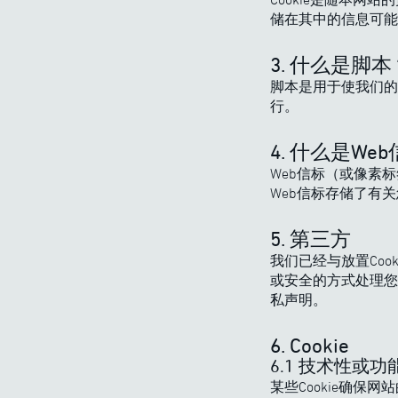
储在其中的信息可能
3. 什么是脚本
脚本是用于使我们的
行。
4. 什么是We
Web信标（或像素
Web信标存储了有
5. 第三方
我们已经与放置Coo
或安全的方式处理您
私声明。
6. Cookie
6.1 技术性或功能
某些Cookie确保