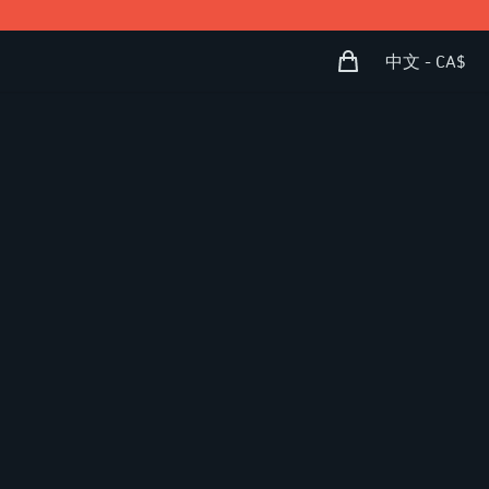
购物袋
Open user menu
中文 - CA$