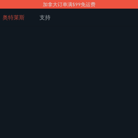
加拿大订单满$99免运费
奥特莱斯
支持