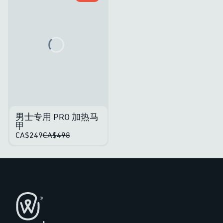
Loading...
男士专用 PRO 加热马
甲
CA$249
CA$498
页脚