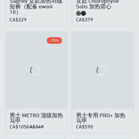
Sagney 女款加热羽绒
女款 Chlorophylle
短裤（配备 ewool
Solis 加热背心
10）
CA$229
CA$379
-
70
%
Loading...
Loading...
男士 METRO 顶级加热
男士专用 PRO+ 加热
马甲
马甲
CA$105
CA$349
CA$598