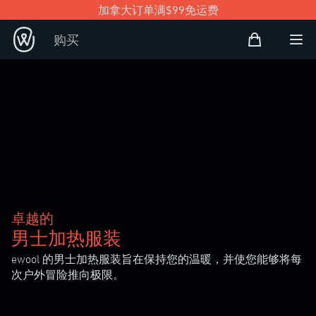
加拿大订单满$99免运费
购物袋
购买
Open user
打
卓越的
男士加热服装
ewool 的男士加热服装旨在保持您的温暖，并使您能够将每
次户外冒险推向极限。