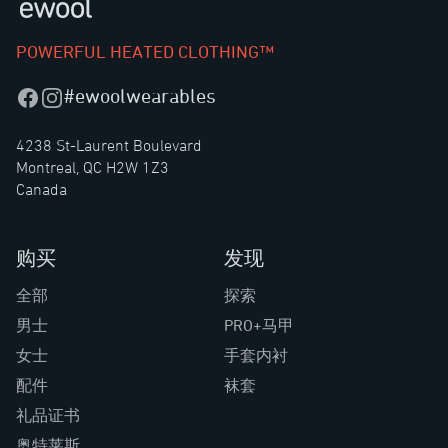
POWERFUL HEATED CLOTHING™
#ewoolwearables
Facebook
Instagram
4238 St-Laurent Boulevard
Montreal, QC H2W 1Z3
Canada
购买
发现
全部
探索
男士
PRO+马甲
女士
手套内衬
配件
袜套
礼品证书
奥特莱斯