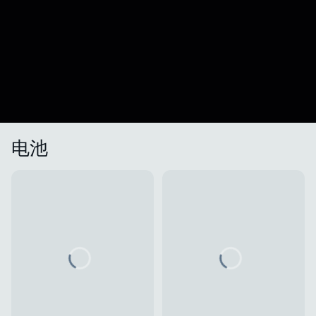
电池
Loading...
Loading...