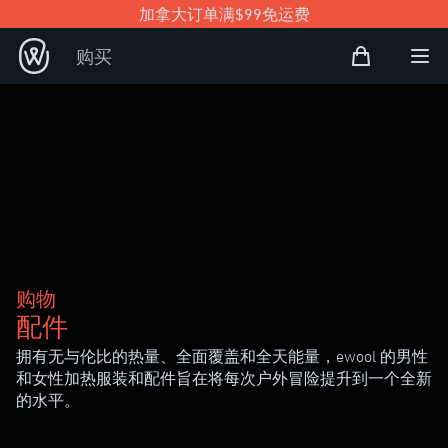
加拿大订单满$99免运费
购物袋
购买
Open user
打
购物
配件
拥有无与伦比的热量、全面覆盖和全天能量，ewool 的男性
和女性加热服装和配件旨在将每次户外冒险提升到一个全新
的水平。