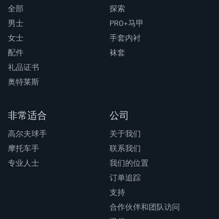
全部
探索
男士
PRO+马甲
女士
手套内衬
配件
袜套
礼品证书
奥特莱斯
非常适合
公司
高尔夫球手
关于我们
摩托车手
联系我们
专业人士
我们的位置
订单追踪
支持
合作伙伴和团队访问