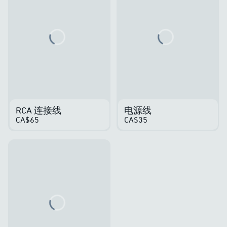
Loading...
Loading...
RCA 连接线
电源线
CA$65
CA$35
Loading...