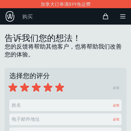
加拿大订单满$99免运费
购物袋
购买
Open user
打
告诉我们您的想法！
您的反馈将帮助其他客户，也将帮助我们改善
您的体验。
选择您的评分
必填
姓名
必填
电子邮件地址
必填