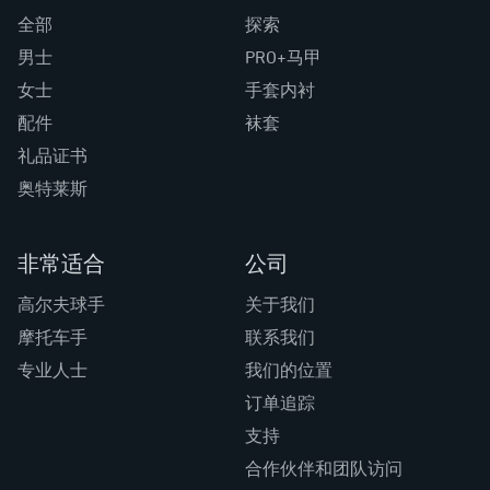
全部
探索
男士
PRO+马甲
女士
手套内衬
配件
袜套
礼品证书
奥特莱斯
非常适合
公司
高尔夫球手
关于我们
摩托车手
联系我们
专业人士
我们的位置
订单追踪
支持
合作伙伴和团队访问