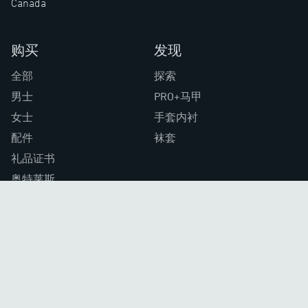
Canada
购买
发现
全部
探索
男士
PRO+马甲
女士
手套内衬
配件
袜套
礼品证书
奥特莱斯
非常适合
公司
高尔夫球手
关于我们
摩托车手
联系我们
专业人士
我们的位置